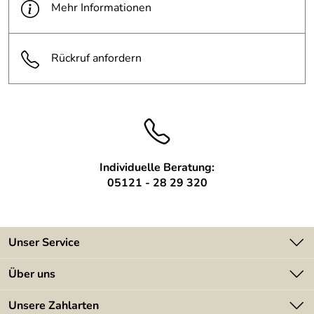
Mehr Informationen
Rückruf anfordern
Individuelle Beratung:
05121 - 28 29 320
Unser Service
Kontakt
Über uns
Batterieverordnung
Angebote
Unsere Zahlarten
Kundeninformationen