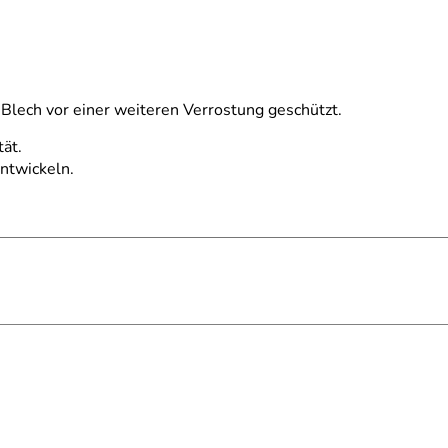
s Blech vor einer weiteren Verrostung geschützt.
tät.
entwickeln.