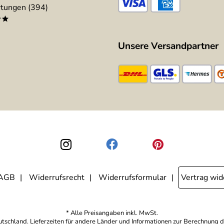
tungen (394)
**
Unsere Versandpartner
AGB
Widerrufsrecht
Widerrufsformular
Vertrag wid
* Alle Preisangaben inkl. MwSt.
eutschland. Lieferzeiten für andere Länder und Informationen zur Berechnung d