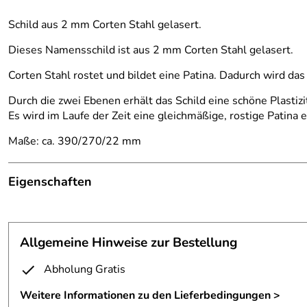
Schild aus 2 mm Corten Stahl gelasert.
Dieses Namensschild ist aus 2 mm Corten Stahl gelasert.
Corten Stahl rostet und bildet eine Patina. Dadurch wird da
Durch die zwei Ebenen erhält das Schild eine schöne Plastizi
Es wird im Laufe der Zeit eine gleichmäßige, rostige Patina 
Maße: ca. 390/270/22 mm
Eigenschaften
Schild
Fertigungsverfahren:
gelasert
Allgemeine Hinweise zur Bestellung
Material:
Cortenstahl
Abholung Gratis
Materialstärke:
2 mm
Weitere Informationen zu den Lieferbedingungen >