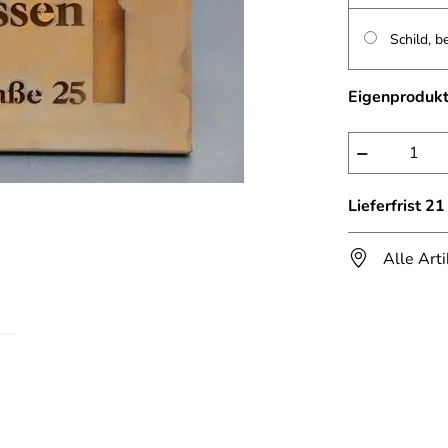
Schild, b
Eigenprodukt
−
Lieferfrist 2
Alle Art