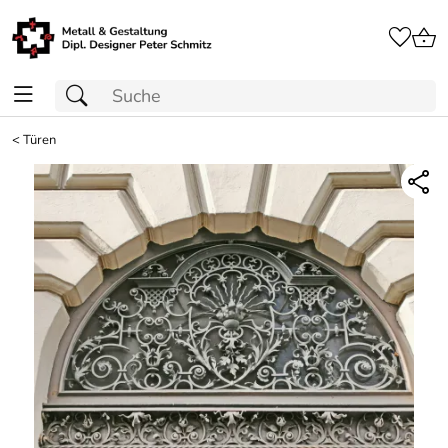
<
Türen