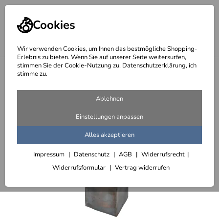
Cookies
Wir verwenden Cookies, um Ihnen das bestmögliche Shopping-
Erlebnis zu bieten. Wenn Sie auf unserer Seite weitersurfen,
stimmen Sie der Cookie-Nutzung zu. Datenschutzerklärung, ich
<
Gefäße aus Stahlblech - Top Deal
stimme zu.
Ablehnen
Einstellungen anpassen
Alles akzeptieren
Impressum
Datenschutz
AGB
Widerrufsrecht
Widerrufsformular
Vertrag widerrufen