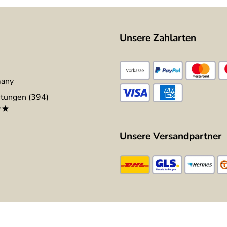
Unsere Zahlarten
many
tungen (394)
**
Unsere Versandpartner