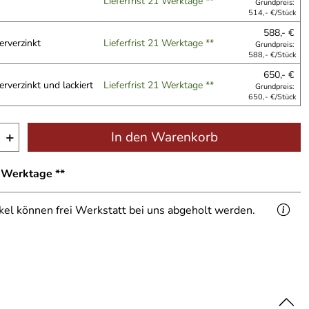
Lieferfrist 21 Werktage **
Grundpreis:
514,- €/Stück
588,- €
erverzinkt
Lieferfrist 21 Werktage **
Grundpreis:
588,- €/Stück
650,- €
erverzinkt und lackiert
Lieferfrist 21 Werktage **
Grundpreis:
650,- €/Stück
+
In den Warenkorb
1 Werktage **
ikel können frei Werkstatt bei uns abgeholt werden.