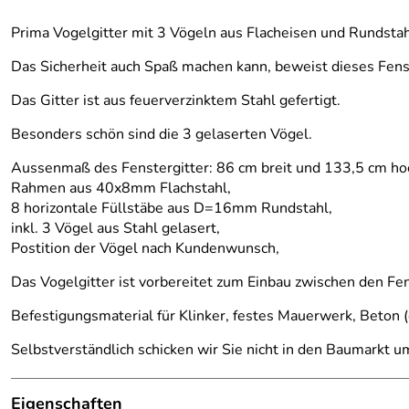
Prima Vogelgitter mit 3 Vögeln aus Flacheisen und Rundsta
Das Sicherheit auch Spaß machen kann, beweist dieses Fenst
Das Gitter ist aus feuerverzinktem Stahl gefertigt.
Besonders schön sind die 3 gelaserten Vögel.
Aussenmaß des Fenstergitter: 86 cm breit und 133,5 cm ho
Rahmen aus 40x8mm Flachstahl,
8 horizontale Füllstäbe aus D=16mm Rundstahl,
inkl. 3 Vögel aus Stahl gelasert,
Postition der Vögel nach Kundenwunsch,
Das Vogelgitter ist vorbereitet zum Einbau zwischen den Fe
Befestigungsmaterial für Klinker, festes Mauerwerk, Beton (o
Selbstverständlich schicken wir Sie nicht in den Baumarkt u
Eigenschaften