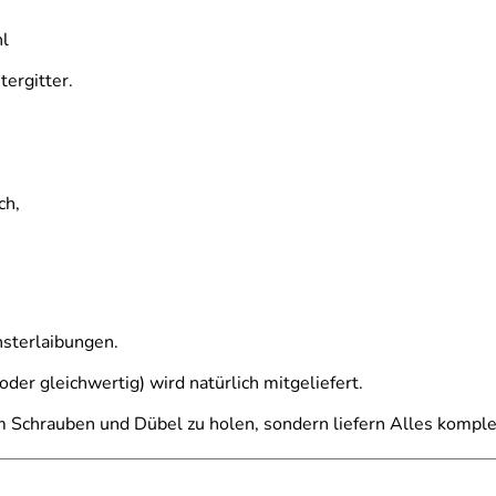
hl
ergitter.
ch,
nsterlaibungen.
der gleichwertig) wird natürlich mitgeliefert.
m Schrauben und Dübel zu holen, sondern liefern Alles komple