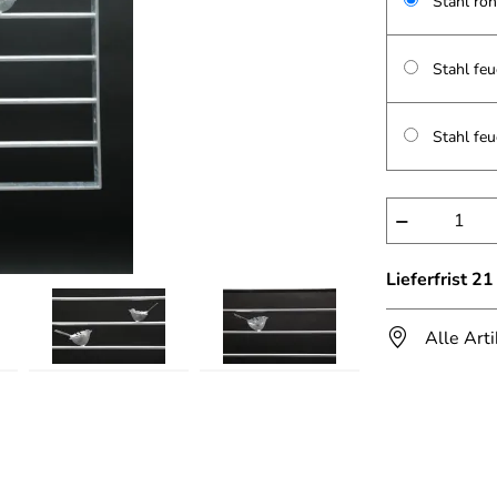
Stahl roh
Stahl feu
Stahl feu
−
Lieferfrist 2
Alle Art