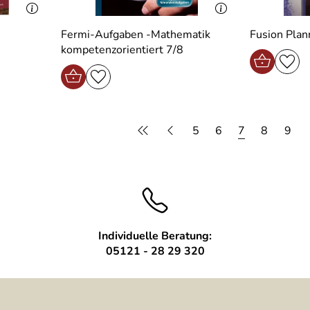
Fermi-Aufgaben -Mathematik
Fusion Plan
kompetenzorientiert 7/8
5
6
7
8
9
Individuelle Beratung:
05121 - 28 29 320