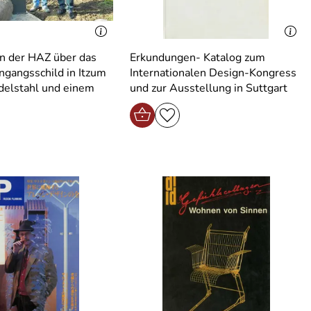
 in der HAZ über das
Erkundungen- Katalog zum
ngangsschild in Itzum
Internationalen Design-Kongress
Edelstahl und einem
und zur Ausstellung in Suttgart