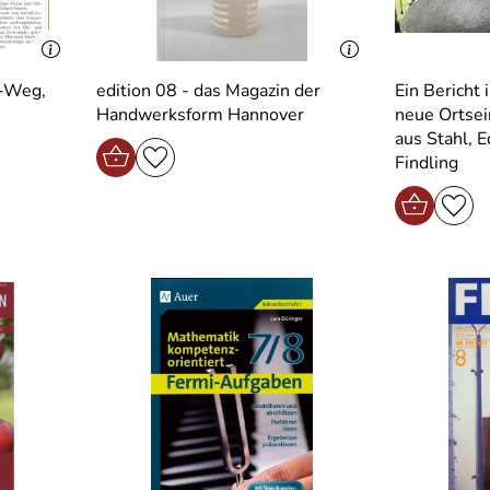
-Weg,
edition 08 - das Magazin der
Ein Bericht
Handwerksform Hannover
neue Ortsei
aus Stahl, 
Findling