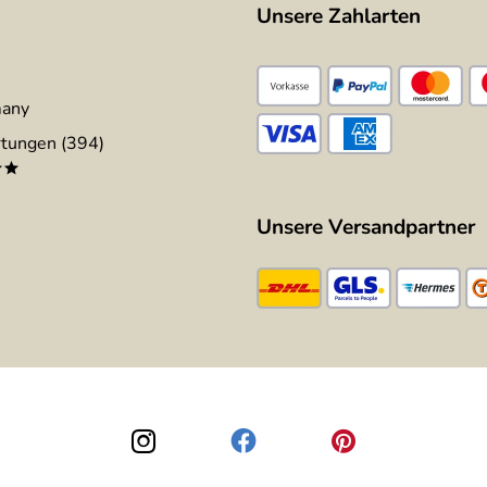
Unsere Zahlarten
many
tungen (394)
**
Unsere Versandpartner