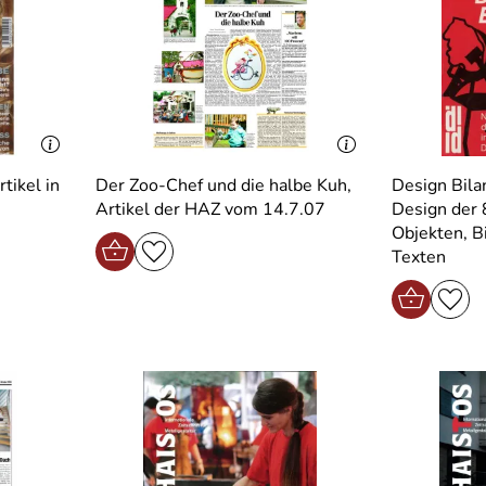
tikel in
Der Zoo-Chef und die halbe Kuh,
Design Bila
Artikel der HAZ vom 14.7.07
Design der 
Objekten, B
Texten