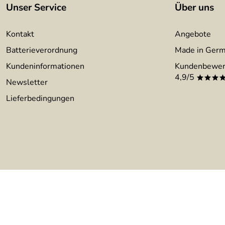
Unser Service
Über uns
Kontakt
Angebote
Batterieverordnung
Made in Ger
Kundeninformationen
Kundenbewer
4,9/5
***
Newsletter
Lieferbedingungen