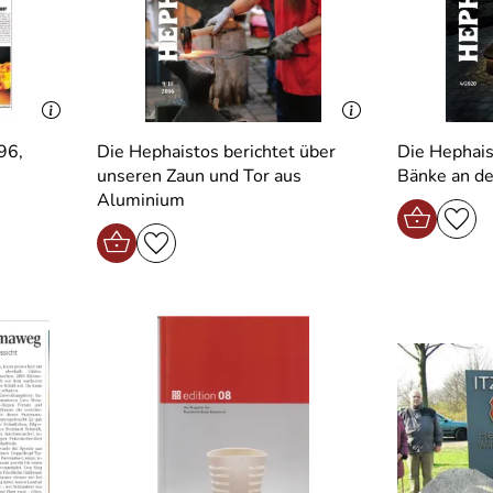
96,
Die Hephaistos berichtet über
Die Hephaistos über
unseren Zaun und Tor aus
Bänke an de
Aluminium