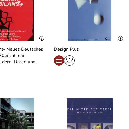
nz- Neues Deutsches
Design Plus
80er Jahre in
ildern, Daten und