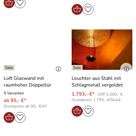
Loft Glaswand mit
Leuchter aus Stahl mit
raumhoher Doppeltür
Schlagmetall vergoldet
5 Varianten
1.793,- €*
UVP 2.200,- €
ab 95,- €*
Grundpreis: 1.793,- €/Stück
Grundpreis: ab 95,- €/m²