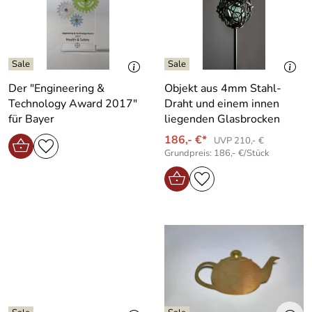
Der "Engineering &
Objekt aus 4mm Stahl-
Technology Award 2017"
Draht und einem innen
für Bayer
liegenden Glasbrocken
186,- €*
UVP 210,- €
Grundpreis: 186,- €/Stück