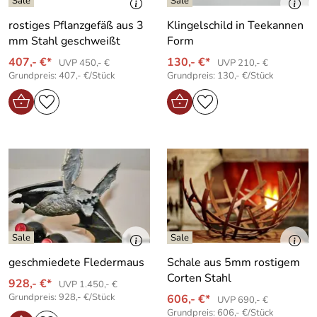
rostiges Pflanzgefäß aus 3
Klingelschild in Teekannen
mm Stahl geschweißt
Form
407,- €*
130,- €*
UVP 450,- €
UVP 210,- €
Grundpreis: 407,- €/Stück
Grundpreis: 130,- €/Stück
geschmiedete Fledermaus
Schale aus 5mm rostigem
Corten Stahl
928,- €*
UVP 1.450,- €
Grundpreis: 928,- €/Stück
606,- €*
UVP 690,- €
Grundpreis: 606,- €/Stück