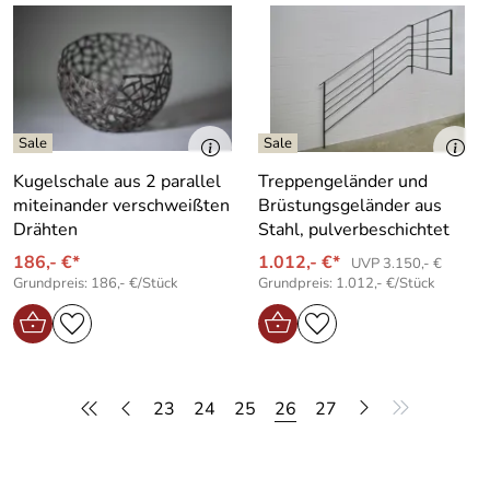
Kugelschale aus 2 parallel
Treppengeländer und
miteinander verschweißten
Brüstungsgeländer aus
Drähten
Stahl, pulverbeschichtet
186,- €*
1.012,- €*
UVP 3.150,- €
Grundpreis: 186,- €/Stück
Grundpreis: 1.012,- €/Stück
23
24
25
26
27