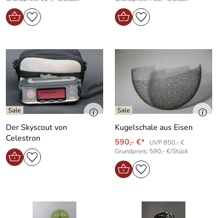
Der Skyscout von
Kugelschale aus Eisen
Celestron
590,- €*
UVP 850,- €
Grundpreis: 590,- €/Stück