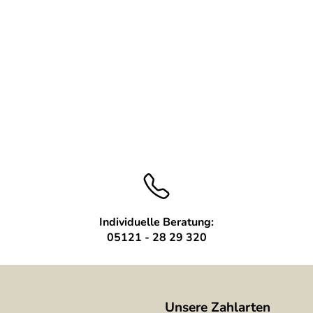
Individuelle Beratung:
05121 - 28 29 320
Unsere Zahlarten