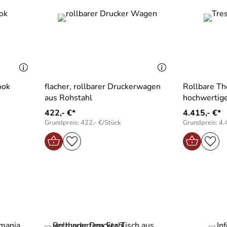
ook
flacher, rollbarer Druckerwagen
Rollbare Th
aus Rohstahl
hochwertig
422,- €*
4.415,- €*
Grundpreis: 422,- €/Stück
Grundpreis: 4.