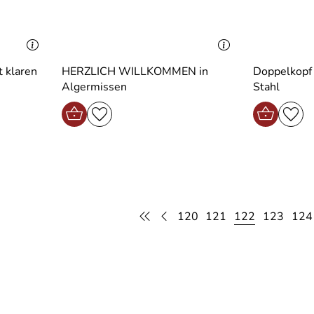
 klaren
HERZLICH WILLKOMMEN in
Doppelkopf
Algermissen
Stahl
120
121
122
123
124