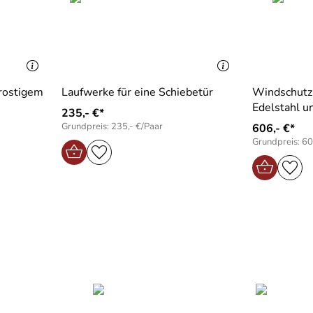
 rostigem
Laufwerke für eine Schiebetür
Windschutz 
Edelstahl u
235,- €*
Grundpreis: 235,- €/Paar
606,- €*
Grundpreis: 60