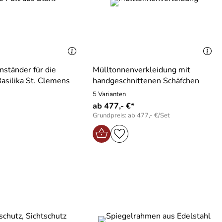
ständer für die
Mülltonnenverkleidung mit
Basilika St. Clemens
handgeschnittenen Schäfchen
5 Varianten
ab 477,- €*
Grundpreis: ab 477,- €/Set