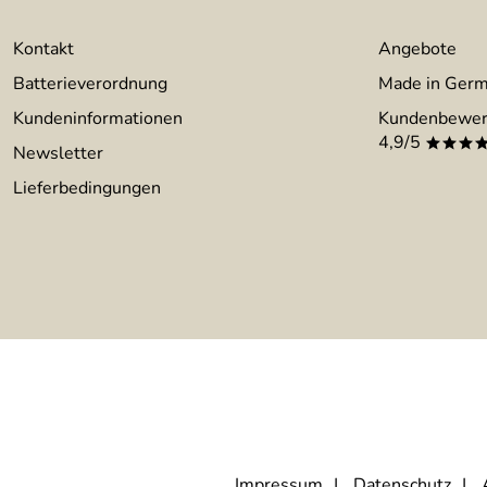
Kontakt
Angebote
Batterieverordnung
Made in Ger
Kundeninformationen
Kundenbewer
4,9/5
***
Newsletter
Lieferbedingungen
Impressum
Datenschutz