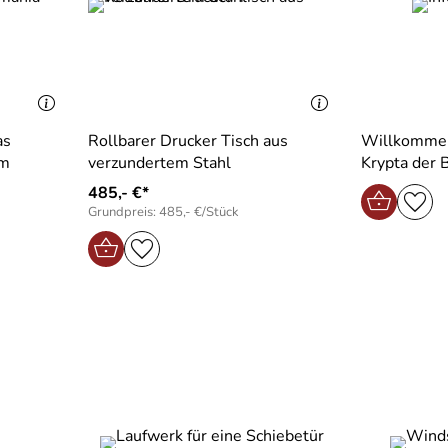
as
Rollbarer Drucker Tisch aus
Willkommen
im
verzundertem Stahl
Krypta der 
485,- €*
Grundpreis: 485,- €/Stück