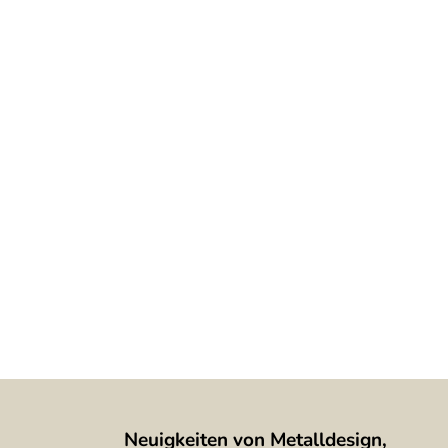
Neuigkeiten von Metalldesign,