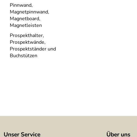
Pinnwand,
Magnetpinnwand,
Magnetboard,
Magnetleisten
Prospekthalter,
Prospektwände,
Prospektständer und
Buchstützen
Unser Service
Über uns