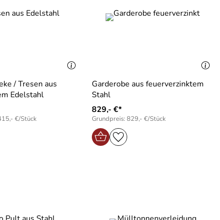
eke / Tresen aus
Garderobe aus feuerverzinktem
em Edelstahl
Stahl
829,- €*
415,- €/Stück
Grundpreis: 829,- €/Stück