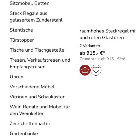
Sitzmöbel, Betten
Steck Regale aus
gelasertem Zunderstahl
Stehtische
raumhohes Steckregal mit
und roten Glastüren
Türstopper
2 Varianten
Tische und Tischgestelle
ab 915,- €*
Grundpreis: ab 915,- €/m²
Tresen, Verkaufstresen und
Empfangstresen
Uhren
Verschiedene Möbel
Vitrinen und Schaukästen
Wein Regale und Möbel für
den Weinkeller
Zeitschriftenhalter
Gartenbänke