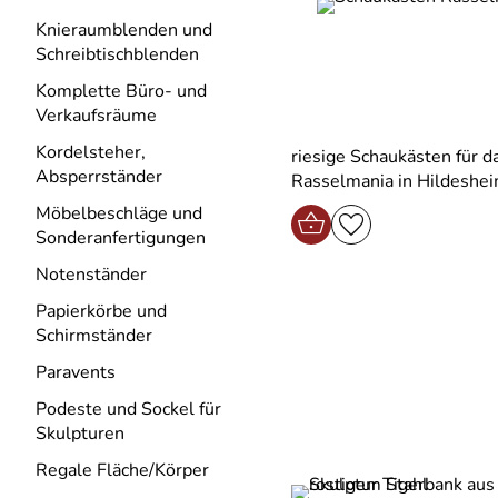
Knieraumblenden und
Schreibtischblenden
Komplette Büro- und
Verkaufsräume
Kordelsteher,
riesige Schaukästen für d
Absperrständer
Rasselmania in Hildeshe
Möbelbeschläge und
Sonderanfertigungen
Notenständer
Papierkörbe und
Schirmständer
Paravents
Podeste und Sockel für
Skulpturen
Regale Fläche/Körper