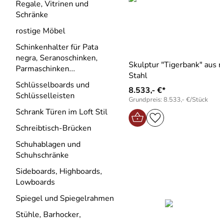
Regale, Vitrinen und
Schränke
rostige Möbel
Schinkenhalter für Pata
negra, Seranoschinken,
Skulptur "Tigerbank" aus
Parmaschinken...
Stahl
Schlüsselboards und
8.533,- €*
Schlüsselleisten
Grundpreis: 8.533,- €/Stück
Schrank Türen im Loft Stil
Schreibtisch-Brücken
Schuhablagen und
Schuhschränke
Sideboards, Highboards,
Lowboards
Spiegel und Spiegelrahmen
Stühle, Barhocker,