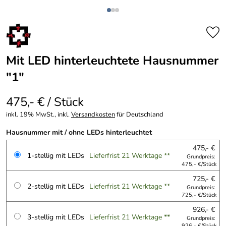
Mit LED hinterleuchtete Hausnummer
"1"
475,- € / Stück
inkl. 19% MwSt., inkl.
Versandkosten
für Deutschland
Hausnummer mit / ohne LEDs hinterleuchtet
475,- €
1-stellig mit LEDs
Lieferfrist 21 Werktage **
Grundpreis:
475,- €/Stück
725,- €
2-stellig mit LEDs
Lieferfrist 21 Werktage **
Grundpreis:
725,- €/Stück
926,- €
3-stellig mit LEDs
Lieferfrist 21 Werktage **
Grundpreis:
926,- €/Stück