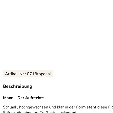
Artikel-Nr.: 0718topdeal
Beschreibung
Mann – Der Aufrechte
Schlank, hochgewachsen und klar in der Form steht diese Fig
Stärke, die ohne große Geste auskommt.