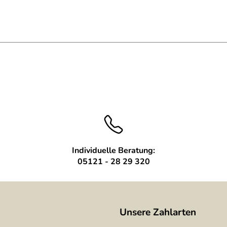
Individuelle Beratung:
05121 - 28 29 320
Unsere Zahlarten