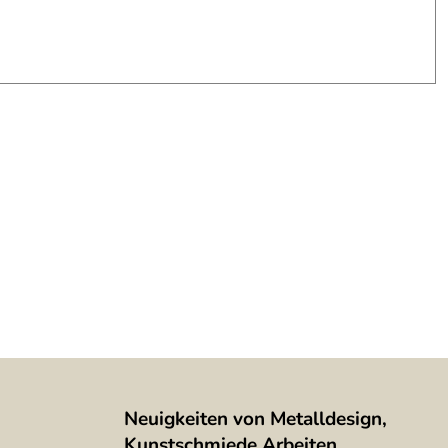
Neuigkeiten von Metalldesign,
Kunstschmiede Arbeiten,