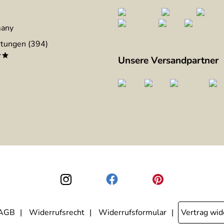
many
tungen (394)
**
Unsere Versandpartner
AGB
Widerrufsrecht
Widerrufsformular
Vertrag wid