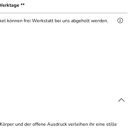
 Werktage **
ikel können frei Werkstatt bei uns abgeholt werden.
örper und der offene Ausdruck verleihen ihr eine stille