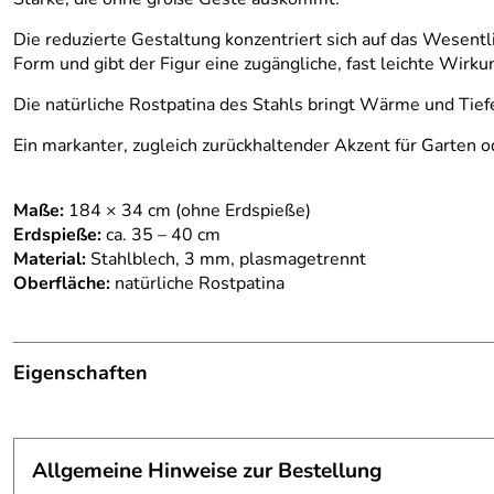
Die reduzierte Gestaltung konzentriert sich auf das Wesentl
Form und gibt der Figur eine zugängliche, fast leichte Wirku
Die natürliche Rostpatina des Stahls bringt Wärme und Tiefe
Ein markanter, zugleich zurückhaltender Akzent für Garten o
Maße:
184 × 34 cm (ohne Erdspieße)
Erdspieße:
ca. 35 – 40 cm
Material:
Stahlblech, 3 mm, plasmagetrennt
Oberfläche:
natürliche Rostpatina
Eigenschaften
Skulptur
Fertigungsverfahren:
plasmagetrennt
Allgemeine Hinweise zur Bestellung