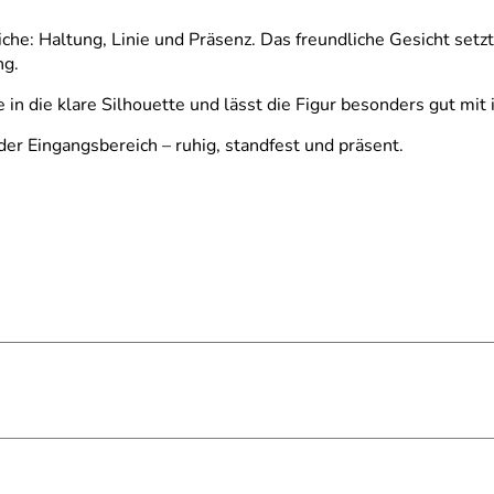
iche: Haltung, Linie und Präsenz. Das freundliche Gesicht setz
ng.
 in die klare Silhouette und lässt die Figur besonders gut m
der Eingangsbereich – ruhig, standfest und präsent.