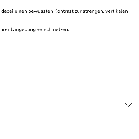
t dabei einen bewussten Kontrast zur strengen, vertikalen
it ihrer Umgebung verschmelzen.