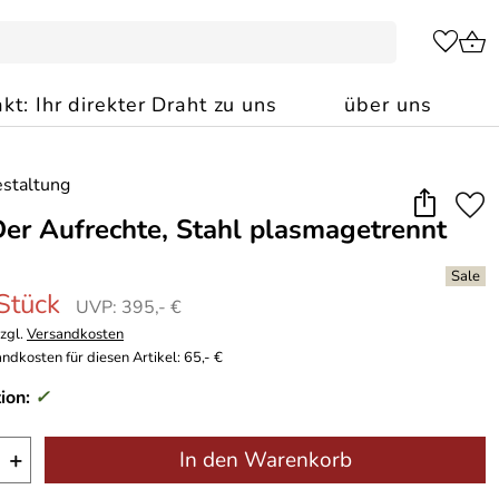
kt: Ihr direkter Draht zu uns
über uns
er Aufrechte, Stahl plasmagetrennt
 Stück
UVP: 395,- €
zzgl.
Versandkosten
ndkosten für diesen Artikel: 65,- €
ion:
✓
+
In den Warenkorb