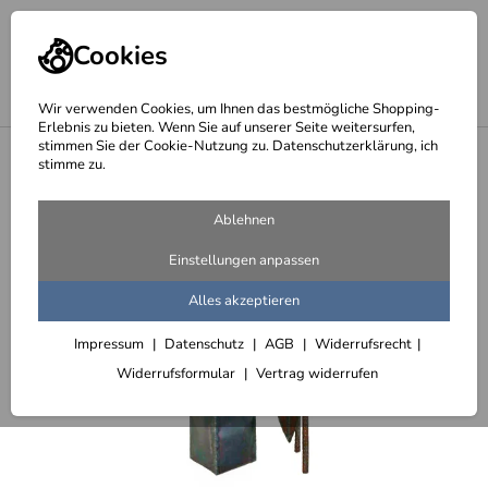
Cookies
Wir verwenden Cookies, um Ihnen das bestmögliche Shopping-
Erlebnis zu bieten. Wenn Sie auf unserer Seite weitersurfen,
stimmen Sie der Cookie-Nutzung zu. Datenschutzerklärung, ich
<
Gefäße aus Stahlblech - Top Deal
stimme zu.
Ablehnen
Einstellungen anpassen
Alles akzeptieren
Impressum
Datenschutz
AGB
Widerrufsrecht
Widerrufsformular
Vertrag widerrufen