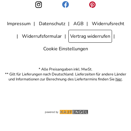
den Link "Abmelden" am Ende des Newsletters anklicke. Die
Datenschutzerklärung
habe ich zur Kenntnis genommen.
Impressum
Datenschutz
AGB
Widerrufsrecht
Widerrufsformular
Vertrag widerrufen
Cookie Einstellungen
* Alle Preisangaben inkl. MwSt.
** Gilt für Lieferungen nach Deutschland. Lieferzeiten für andere Länder
und Informationen zur Berechnung des Liefertermins finden Sie
hier
.