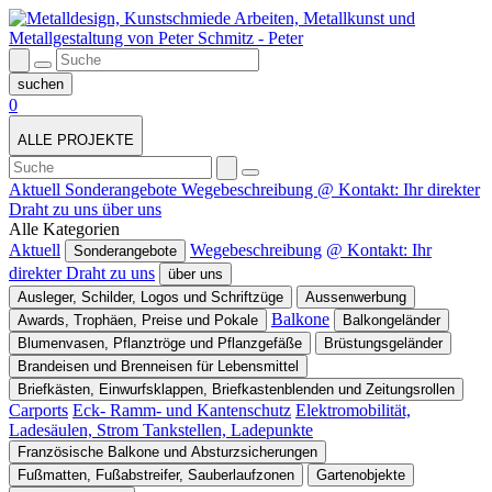
0
ALLE PROJEKTE
Aktuell
Sonderangebote
Wegebeschreibung
@ Kontakt: Ihr direkter
Draht zu uns
über uns
Alle Kategorien
Aktuell
Wegebeschreibung
@ Kontakt: Ihr
Sonderangebote
direkter Draht zu uns
über uns
Ausleger, Schilder, Logos und Schriftzüge
Aussenwerbung
Balkone
Awards, Trophäen, Preise und Pokale
Balkongeländer
Blumenvasen, Pflanztröge und Pflanzgefäße
Brüstungsgeländer
Brandeisen und Brenneisen für Lebensmittel
Briefkästen, Einwurfsklappen, Briefkastenblenden und Zeitungsrollen
Carports
Eck- Ramm- und Kantenschutz
Elektromobilität,
Ladesäulen, Strom Tankstellen, Ladepunkte
Französische Balkone und Absturzsicherungen
Fußmatten, Fußabstreifer, Sauberlaufzonen
Gartenobjekte