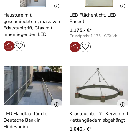
Haustüre mit
LED Flächenlicht, LED
geschmiedetem, massivem
Paneel
Edelstahlgriff, Glas mit
1.175,- €*
innenliegenden LED
Grundpreis: 1.175,- €/Stück
LED Handlauf für die
Kronleuchter für Kerzen mit
Deutsche Bank in
Kettengliedern abgehängt
Hildesheim
1.040,- €*