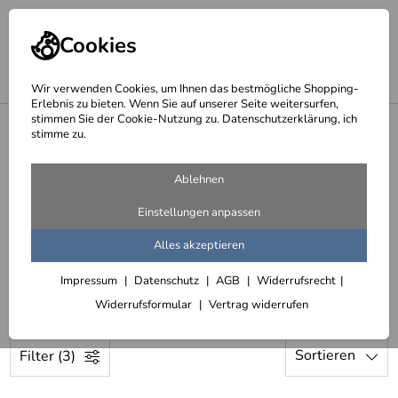
Cookies
Wir verwenden Cookies, um Ihnen das bestmögliche Shopping-
Erlebnis zu bieten. Wenn Sie auf unserer Seite weitersurfen,
stimmen Sie der Cookie-Nutzung zu. Datenschutzerklärung, ich
<
stimme zu.
Licht, Leuchter, Kronleuchter, Wandleuchten, Deckenleuchten und
Sonderleuchten
Ablehnen
Seite 15 - Leuchten für Hotels und
Einstellungen anpassen
Gastronomie
Alles akzeptieren
375 Artikel
Impressum
Datenschutz
AGB
Widerrufsrecht
12 Kronleuchter für das Ramada am Alexanderplatz in Berlin
Widerrufsformular
Vertrag widerrufen
Sortieren
Filter (3)