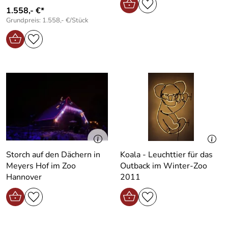
1.558,- €*
Grundpreis: 1.558,- €/Stück
Storch auf den Dächern in
Koala - Leuchttier für das
Meyers Hof im Zoo
Outback im Winter-Zoo
Hannover
2011