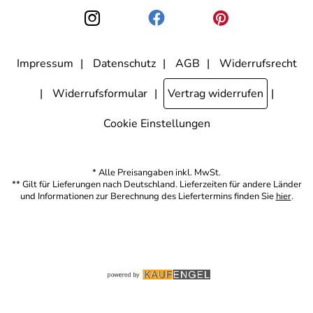
den Link "Abmelden" am Ende des Newsletters anklicke. Die
Datenschutzerklärung
habe ich zur Kenntnis genommen.
Impressum
Datenschutz
AGB
Widerrufsrecht
Widerrufsformular
Vertrag widerrufen
Cookie Einstellungen
* Alle Preisangaben inkl. MwSt.
** Gilt für Lieferungen nach Deutschland. Lieferzeiten für andere Länder
und Informationen zur Berechnung des Liefertermins finden Sie
hier
.