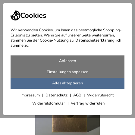
Cookies
Wir verwenden Cookies, um Ihnen das bestmögliche Shopping-
Erlebnis zu bieten. Wenn Sie auf unserer Seite weitersurfen,
stimmen Sie der Cookie-Nutzung zu. Datenschutzerklärung, ich
<
stimme zu.
Tombak, Bronze, Messing, Baubronze oder Schmiedebronze als Blech
oder Profil
Ablehnen
Einstellungen anpassen
Alles akzeptieren
Impressum
Datenschutz
AGB
Widerrufsrecht
Widerrufsformular
Vertrag widerrufen