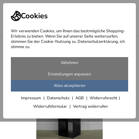
Cookies
Wir verwenden Cookies, um Ihnen das bestmögliche Shopping-
Erlebnis zu bieten. Wenn Sie auf unserer Seite weitersurfen,
stimmen Sie der Cookie-Nutzung zu. Datenschutzerklärung, ich
<
Kaminholz Regale ohne Rückwand
stimme zu.
Ablehnen
Einstellungen anpassen
Alles akzeptieren
Impressum
Datenschutz
AGB
Widerrufsrecht
Widerrufsformular
Vertrag widerrufen