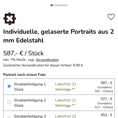
Individuelle, gelaserte Portraits aus 2
mm Edelstahl
587,- € / Stück
inkl. 7% MwSt., zzgl.
Versandkosten
Zusätzliche Versandkosten für diesen Artikel: 9,90 €
Portrait nach einem Foto
587,- €
Einzelanfertigung 1
Lieferfrist 21
Grundpreis:
Stück
Werktage **
587,- €/Stück
527,- €
Einzelanfertigung 2
Lieferfrist 21
Grundpreis:
Stück
Werktage **
527,- €/Stück
453,- €
Einzelanfertigung 3
Lieferfrist 21