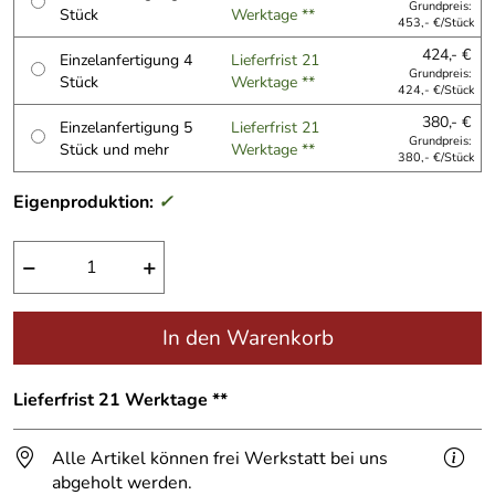
Grundpreis:
Stück
Werktage **
453,- €/Stück
424,- €
Einzelanfertigung 4
Lieferfrist 21
Grundpreis:
Stück
Werktage **
424,- €/Stück
380,- €
Einzelanfertigung 5
Lieferfrist 21
Grundpreis:
Stück und mehr
Werktage **
380,- €/Stück
Eigenproduktion:
✓
−
+
In den Warenkorb
Lieferfrist 21 Werktage **
Alle Artikel können frei Werkstatt bei uns
abgeholt werden.