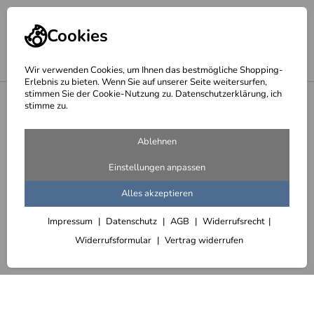
Cookies
Wir verwenden Cookies, um Ihnen das bestmögliche Shopping-
Erlebnis zu bieten. Wenn Sie auf unserer Seite weitersurfen,
stimmen Sie der Cookie-Nutzung zu. Datenschutzerklärung, ich
<
Schriften, Schriftzüge und Logos aus Edelstahl
stimme zu.
Ablehnen
Einstellungen anpassen
Alles akzeptieren
Impressum
Datenschutz
AGB
Widerrufsrecht
Widerrufsformular
Vertrag widerrufen