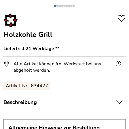
Holzkohle Grill
Lieferfrist 21 Werktage **
Alle Artikel können frei Werkstatt bei uns
abgeholt werden.
Artikel-Nr.: 634427
Beschreibung
Grill von unserem Meister Thomas Kerl für das
Nikolaigymnasium Leipzig.
Allgemeine Hinweise zur Bestellung