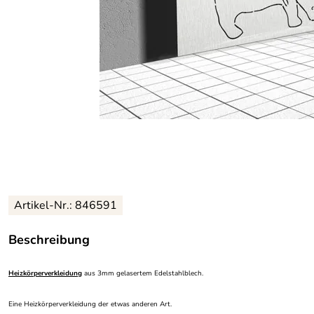
Artikel-Nr.: 846591
Beschreibung
Heizkörperverkleidung
aus 3mm gelasertem Edelstahlblech.
Eine Heizkörperverkleidung der etwas anderen Art.