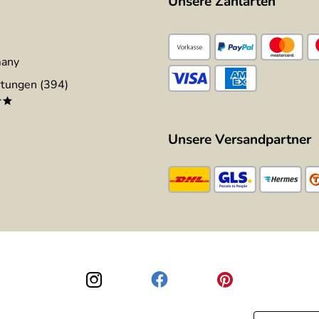
Unsere Zahlarten
many
tungen (394)
**
Unsere Versandpartner