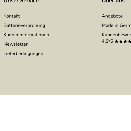
Unser Service
Über uns
Kontakt
Angebote
Batterieverordnung
Made in Ger
Kundeninformationen
Kundenbewer
4,9/5
***
Newsletter
Lieferbedingungen