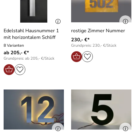
Edelstahl Hausnummer 1
rostige Zimmer Nummer
mit horizontalem Schliff
230,- €*
8 Varianten
Grundpreis: 230,- €/Stück
ab 205,- €*
Grundpreis: ab 205,- €/Stück