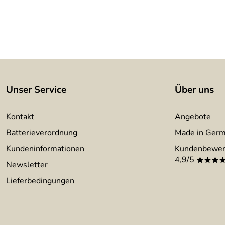
Unser Service
Über uns
Kontakt
Angebote
Batterieverordnung
Made in Ger
Kundeninformationen
Kundenbewer
4,9/5
***
Newsletter
Lieferbedingungen