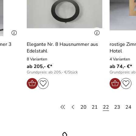
mer 3
Elegante Nr. 8 Hausnummer aus
rostige Zim
Edelstahl
Hotel
8 Varianten
4 Varianten
ab 205,- €*
ab 74,- €*
Grundpreis: ab 205,- €/Stück
Grundpreis: ab
20
21
22
23
24