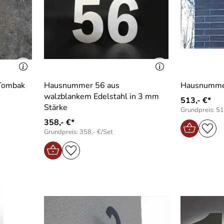
Tombak
Hausnummer 56 aus
Hausnummer
walzblankem Edelstahl in 3 mm
513,- €*
Stärke
Grundpreis: 51
358,- €*
Grundpreis: 358,- €/Set