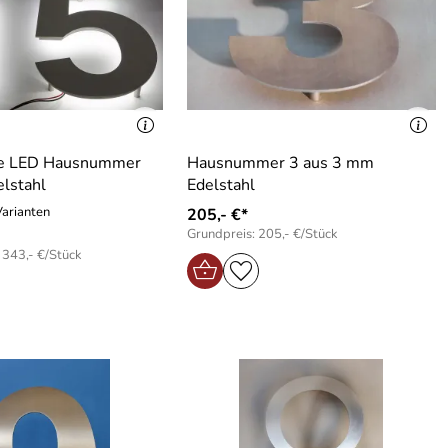
ße LED Hausnummer
Hausnummer 3 aus 3 mm
elstahl
Edelstahl
Varianten
205,- €*
Grundpreis: 205,- €/Stück
 343,- €/Stück