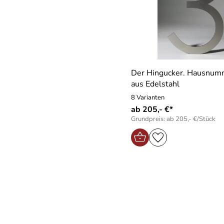
Der Hingucker. Hausnum
aus Edelstahl
8 Varianten
ab 205,- €*
Grundpreis: ab 205,- €/Stück