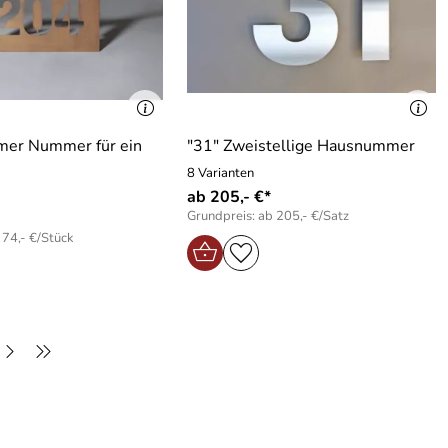
mer Nummer für ein
"31" Zweistellige Hausnummer
8 Varianten
ab 205,- €*
Grundpreis: ab 205,- €/Satz
 74,- €/Stück