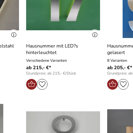
lstahl
Hausnummer mit LED?s
Hausnummer
hinterleuchtet
gelasert
Verschiedene Varianten
8 Varianten
ab 215,- €*
ab 205,- €*
Grundpreis: ab 215,- €/Stück
Grundpreis: ab