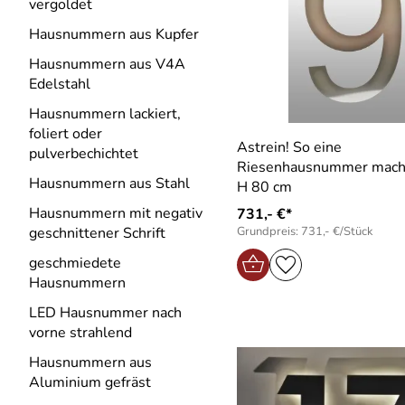
vergoldet
Hausnummern aus Kupfer
Hausnummern aus V4A
Edelstahl
Hausnummern lackiert,
foliert oder
Astrein! So eine
pulverbechichtet
Riesenhausnummer mach
Hausnummern aus Stahl
H 80 cm
Hausnummern mit negativ
731,- €*
Grundpreis: 731,- €/Stück
geschnittener Schrift
geschmiedete
Hausnummern
LED Hausnummer nach
vorne strahlend
Hausnummern aus
Aluminium gefräst