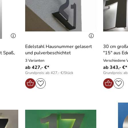
Edelstahl Hausnummer gelasert
30 cm gro
t Spaß,
und pulverbeschichtet
"15" aus Ed
3 Varianten
Verschiedene 
ab 427,- €*
ab 343,- €*
Grundpreis: ab 427,- €/Stück
Grundpreis: ab