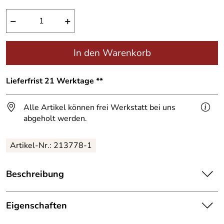
−
+
In den Warenkorb
Lieferfrist 21 Werktage **
Alle Artikel können frei Werkstatt bei uns
abgeholt werden.
Artikel-Nr.:
213778-1
Beschreibung
Edelstahl
Hausnummer
pulverbeschichtet.
Eigenschaften
Hausnummer „34“ in Einzelfertigung;