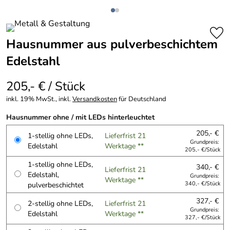
Hausnummer aus pulverbeschichtem
Edelstahl
205,- € / Stück
inkl. 19% MwSt., inkl.
Versandkosten
für Deutschland
Hausnummer ohne / mit LEDs hinterleuchtet
205,- €
1-stellig ohne LEDs,
Lieferfrist 21
Grundpreis:
Edelstahl
Werktage **
205,- €/Stück
1-stellig ohne LEDs,
340,- €
Lieferfrist 21
Edelstahl,
Grundpreis:
Werktage **
pulverbeschichtet
340,- €/Stück
327,- €
2-stellig ohne LEDs,
Lieferfrist 21
Grundpreis:
Edelstahl
Werktage **
327,- €/Stück