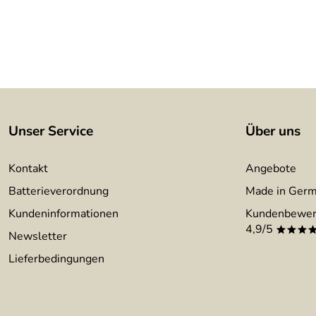
Unser Service
Über uns
Kontakt
Angebote
Batterieverordnung
Made in Ger
Kundeninformationen
Kundenbewer
4,9/5
***
Newsletter
Lieferbedingungen