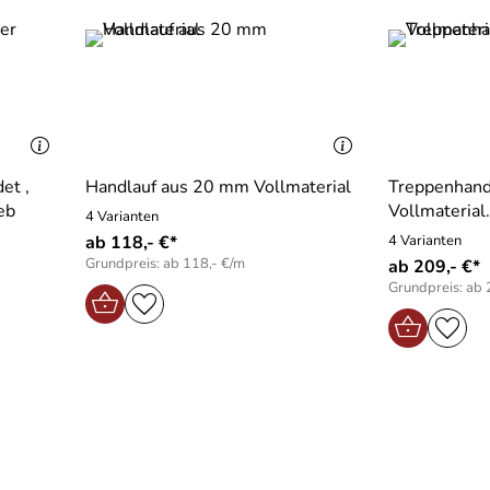
et ,
Handlauf aus 20 mm Vollmaterial
Treppenhandl
eb
Vollmaterial.
4 Varianten
ab 118,- €*
4 Varianten
Grundpreis: ab 118,- €/m
ab 209,- €*
Grundpreis: ab 