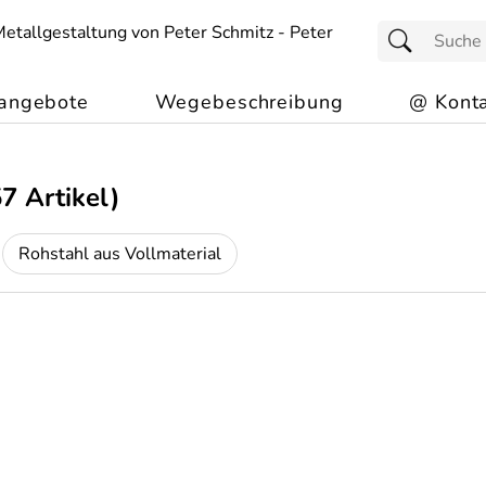
angebote
Wegebeschreibung
@ Konta
7 Artikel)
Rohstahl aus Vollmaterial