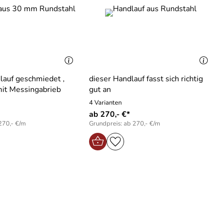
auf geschmiedet ,
dieser Handlauf fasst sich richtig
mit Messingabrieb
gut an
4 Varianten
ab 270,- €*
270,- €/m
Grundpreis: ab 270,- €/m