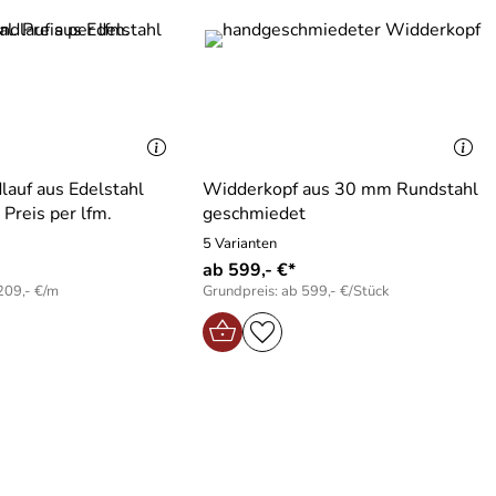
auf aus Edelstahl
Widderkopf aus 30 mm Rundstahl
 Preis per lfm.
geschmiedet
5 Varianten
ab 599,- €*
209,- €/m
Grundpreis: ab 599,- €/Stück