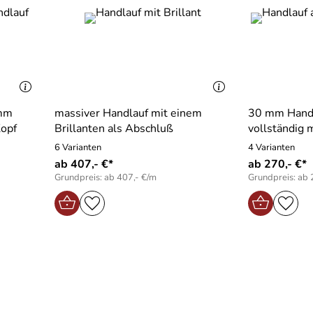
 mm
massiver Handlauf mit einem
30 mm Handl
opf
Brillanten als Abschluß
vollständig 
6 Varianten
4 Varianten
ab 407,- €*
ab 270,- €*
Grundpreis: ab 407,- €/m
Grundpreis: ab 