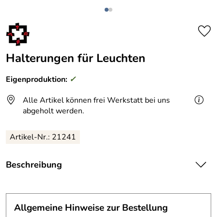
Halterungen für Leuchten
Eigenproduktion:
✓
Alle Artikel können frei Werkstatt bei uns
abgeholt werden.
Artikel-Nr.: 21241
Beschreibung
Es galt, an ein vorhandenes Geländer auf einfache Weise
Leuchten zu montieren.
Allgemeine Hinweise zur Bestellung