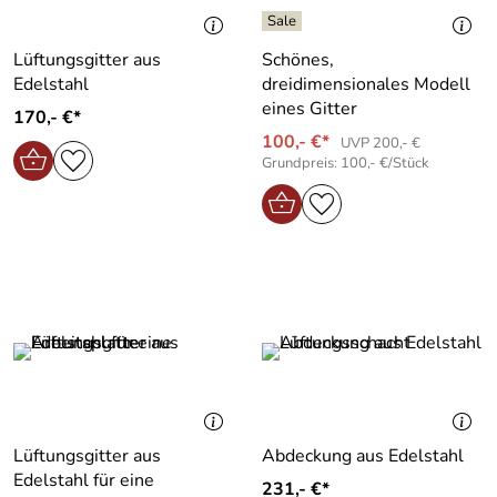
Lüftungsgitter aus
Schönes,
Edelstahl
dreidimensionales Modell
eines Gitter
170,- €*
100,- €*
UVP 200,- €
Grundpreis: 100,- €/Stück
Lüftungsgitter aus
Abdeckung aus Edelstahl
Edelstahl für eine
231,- €*