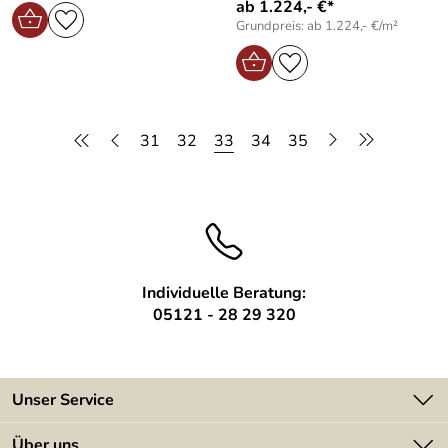
ab 1.224,- €*
Grundpreis: ab 1.224,- €/m²
31
32
33
34
35
Individuelle Beratung:
05121 - 28 29 320
Unser Service
Kontakt
Über uns