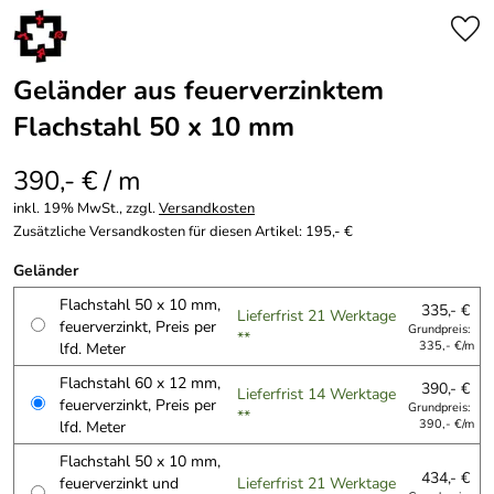
Geländer aus feuerverzinktem
Flachstahl 50 x 10 mm
390,- € / m
inkl. 19% MwSt., zzgl.
Versandkosten
Zusätzliche Versandkosten für diesen Artikel: 195,- €
Geländer
Flachstahl 50 x 10 mm,
335,- €
Lieferfrist 21 Werktage
feuerverzinkt, Preis per
Grundpreis:
**
lfd. Meter
335,- €/m
Flachstahl 60 x 12 mm,
390,- €
Lieferfrist 14 Werktage
feuerverzinkt, Preis per
Grundpreis:
**
lfd. Meter
390,- €/m
Flachstahl 50 x 10 mm,
434,- €
feuerverzinkt und
Lieferfrist 21 Werktage