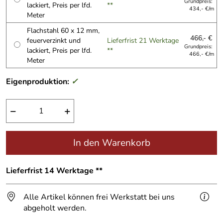
Grundpreis:
lackiert, Preis per lfd.
**
434,- €/m
Meter
Flachstahl 60 x 12 mm,
466,- €
feuerverzinkt und
Lieferfrist 21 Werktage
Grundpreis:
lackiert, Preis per lfd.
**
466,- €/m
Meter
Eigenproduktion:
✓
−
+
In den Warenkorb
Lieferfrist 14 Werktage **
Alle Artikel können frei Werkstatt bei uns
abgeholt werden.