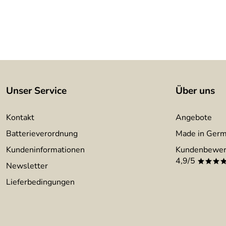
Unser Service
Über uns
Kontakt
Angebote
Batterieverordnung
Made in Ger
Kundeninformationen
Kundenbewer
4,9/5
***
Newsletter
Lieferbedingungen