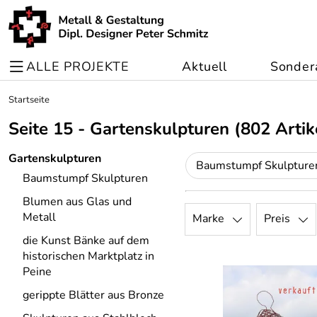
ALLE PROJEKTE
Aktuell
Sonder
Startseite
Seite 15 - Gartenskulpturen
(802 Artik
Gartenskulpturen
Baumstumpf Skulpture
Baumstumpf Skulpturen
Blumen aus Glas und
Metall
Marke
Preis
die Kunst Bänke auf dem
historischen Marktplatz in
Peine
gerippte Blätter aus Bronze