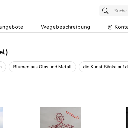
angebote
Wegebeschreibung
@ Konta
el)
n
Blumen aus Glas und Metall