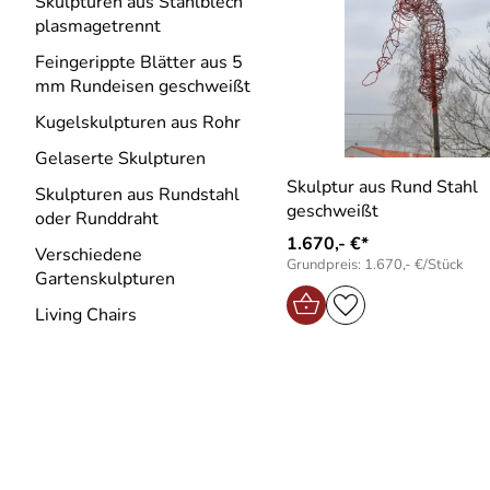
Skulpturen aus Stahlblech
plasmagetrennt
Feingerippte Blätter aus 5
mm Rundeisen geschweißt
Kugelskulpturen aus Rohr
Gelaserte Skulpturen
Skulptur aus Rund Stahl
Skulpturen aus Rundstahl
geschweißt
oder Runddraht
1.670,- €*
Verschiedene
Grundpreis: 1.670,- €/Stück
Gartenskulpturen
Living Chairs