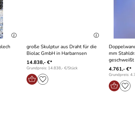
blech
große Skulptur aus Draht für die
Doppelwand
Biolac GmbH in Harbarnsen
mm Stahldr
geschweißt
14.838,- €*
Grundpreis: 14.838,- €/Stück
4.761,- €*
Grundpreis: 4.