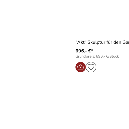
"Akt" Skulptur für den Ga
696,- €*
Grundpreis: 696,- €/Stück