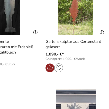
ennte
Gartenskulptur aus Cortenstahl
turen mit Erdspieß
gelasert
tahlblech
1.090,- €*
Grundpreis: 1.090,- €/Stück
0,- €/Stück