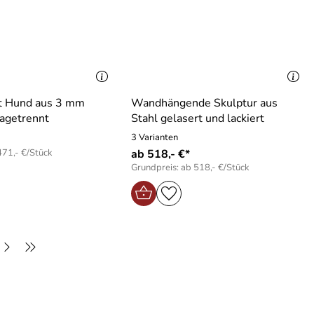
it Hund aus 3 mm
Wandhängende Skulptur aus
agetrennt
Stahl gelasert und lackiert
3 Varianten
471,- €/Stück
ab 518,- €*
Grundpreis: ab 518,- €/Stück