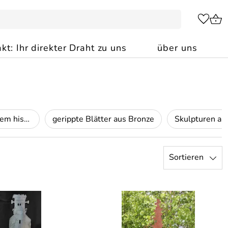
kt: Ihr direkter Draht zu uns
über uns
die Kunst Bänke auf dem historischen Marktplatz in Peine
gerippte Blätter aus Bronze
Sortieren