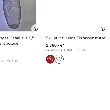
iges Gefäß aus 1,5
Skulptur für eine Terrassenstütze
aht autogen
1.360,- €*
Grundpreis: 1.360,- €/Stück
761,- €/Stück