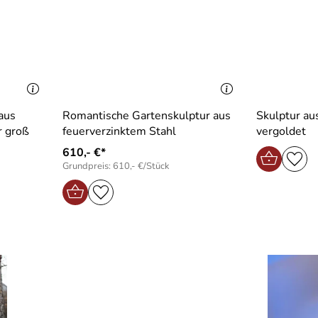
aus
Romantische Gartenskulptur aus
Skulptur au
r groß
feuerverzinktem Stahl
vergoldet
610,- €*
Grundpreis: 610,- €/Stück