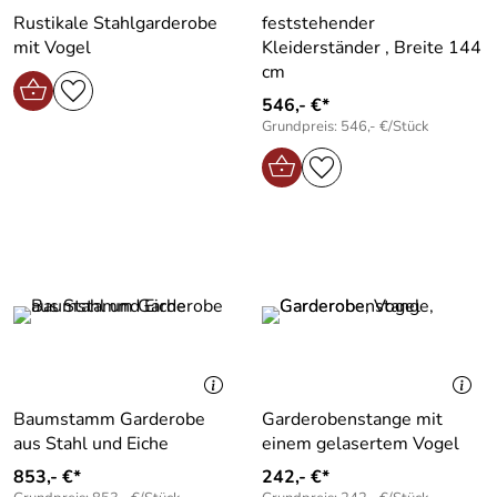
Rustikale Stahlgarderobe
feststehender
mit Vogel
Kleiderständer , Breite 144
cm
546,- €*
Grundpreis: 546,- €/Stück
Baumstamm Garderobe
Garderobenstange mit
aus Stahl und Eiche
einem gelasertem Vogel
853,- €*
242,- €*