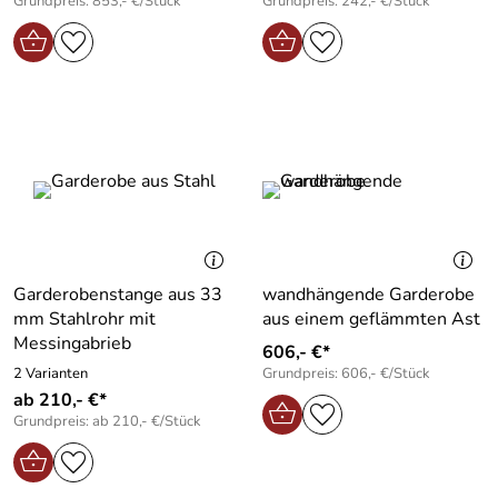
Grundpreis: 853,- €/Stück
Grundpreis: 242,- €/Stück
Garderobenstange aus 33
wandhängende Garderobe
mm Stahlrohr mit
aus einem geflämmten Ast
Messingabrieb
606,- €*
2 Varianten
Grundpreis: 606,- €/Stück
ab 210,- €*
Grundpreis: ab 210,- €/Stück