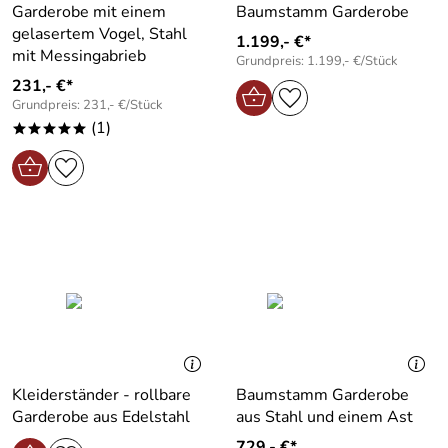
Garderobe mit einem
Baumstamm Garderobe
gelasertem Vogel, Stahl
1.199,- €*
mit Messingabrieb
Grundpreis: 1.199,- €/Stück
231,- €*
Grundpreis: 231,- €/Stück
(1)
*****
Kleiderständer - rollbare
Baumstamm Garderobe
Garderobe aus Edelstahl
aus Stahl und einem Ast
729,- €*