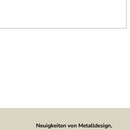
Neuigkeiten von Metalldesign,