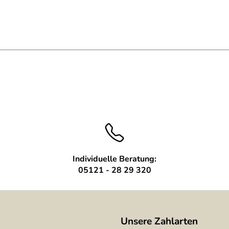
Individuelle Beratung:
05121 - 28 29 320
Unsere Zahlarten