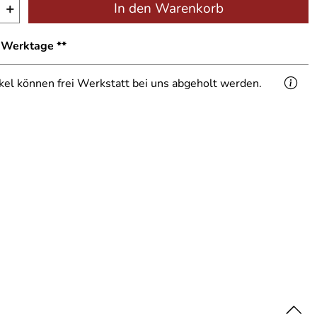
+
In den Warenkorb
1 Werktage **
ikel können frei Werkstatt bei uns abgeholt werden.