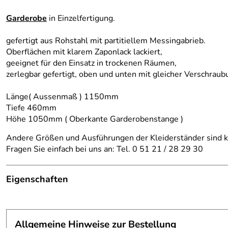
Garderobe
in Einzelfertigung.
gefertigt aus Rohstahl mit partitiellem Messingabrieb.
Oberflächen mit klarem Zaponlack lackiert,
geeignet für den Einsatz in trockenen Räumen,
zerlegbar gefertigt, oben und unten mit gleicher Verschraub
Länge( Aussenmaß ) 1150mm
Tiefe 460mm
Höhe 1050mm ( Oberkante Garderobenstange )
Andere Größen und Ausführungen der Kleiderständer sind k
Fragen Sie einfach bei uns an: Tel. 0 51 21 / 28 29 30
Eigenschaften
Garderobe
Material:
Stahl
Allgemeine Hinweise zur Bestellung