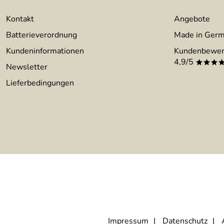
Kontakt
Angebote
Batterieverordnung
Made in Ger
Kundeninformationen
Kundenbewer
4,9/5
***
Newsletter
Lieferbedingungen
Impressum
Datenschutz