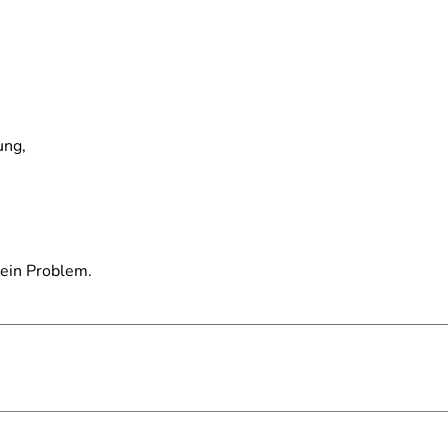
ung,
ein Problem.