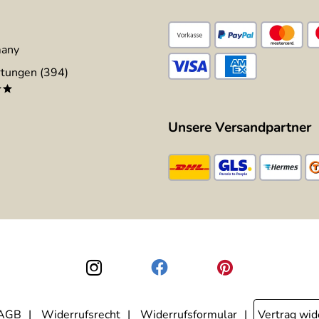
many
tungen (394)
**
Unsere Versandpartner
AGB
Widerrufsrecht
Widerrufsformular
Vertrag wid