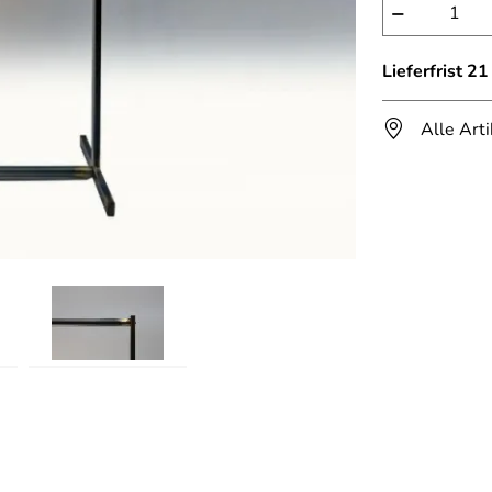
−
Lieferfrist 2
Alle Art