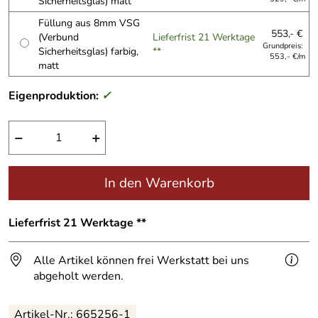
Sicherheitsglas) matt
Füllung aus 8mm VSG
553,- €
(Verbund
Lieferfrist 21 Werktage
Grundpreis:
Sicherheitsglas) farbig,
**
553,- €/m
matt
Eigenproduktion:
✓
−
+
In den Warenkorb
Lieferfrist 21 Werktage **
Alle Artikel können frei Werkstatt bei uns
abgeholt werden.
Artikel-Nr.:
665256-1