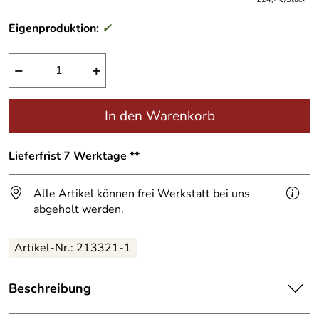
Eigenproduktion:
✓
−
+
In den Warenkorb
Lieferfrist 7 Werktage **
Alle Artikel können frei Werkstatt bei uns
abgeholt werden.
Artikel-Nr.:
213321-1
Beschreibung
Kleine Kupferfische, z. T vergoldet.