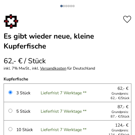
Es gibt wieder neue, kleine
Kupferfische
62,- € / Stück
inkl. 7% MwSt., inkl.
Versandkosten
für Deutschland
Kupferfische
62,- €
3 Stück
Lieferfrist 7 Werktage **
Grundpreis:
62,- €/Stück
87,- €
5 Stück
Lieferfrist 7 Werktage **
Grundpreis:
87,- €/Stück
124,- €
10 Stück
Lieferfrist 7 Werktage **
Grundpreis:
124,- €/Stück