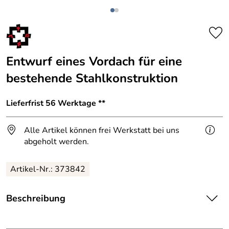
Entwurf eines Vordach für eine
bestehende Stahlkonstruktion
Lieferfrist 56 Werktage **
Alle Artikel können frei Werkstatt bei uns
abgeholt werden.
Artikel-Nr.: 373842
Beschreibung
Ein vorhandenes Vordach aus Stahl war in die Jahre
gekommen und sollte warwersetzt werden.