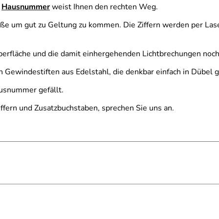
e
Hausnummer
weist Ihnen den rechten Weg.
e um gut zu Geltung zu kommen. Die Ziffern werden per Las
e Oberfläche und die damit einhergehenden Lichtbrechungen no
n Gewindestiften aus Edelstahl, die denkbar einfach in Dübel 
Hausnummer gefällt.
fern und Zusatzbuchstaben, sprechen Sie uns an.