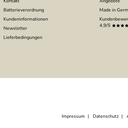
Kontakt
Angebote
Batterieverordnung
Made in Ger
Kundeninformationen
Kundenbewer
4,9/5
***
Newsletter
Lieferbedingungen
Impressum
Datenschutz