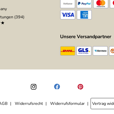
many
tungen (394)
**
Unsere Versandpartner
AGB
Widerrufsrecht
Widerrufsformular
Vertrag wid