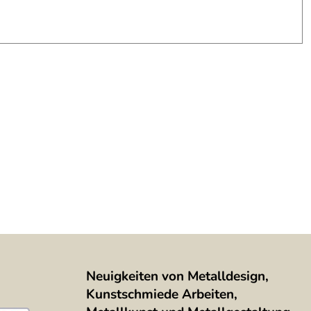
Neuigkeiten von Metalldesign,
Kunstschmiede Arbeiten,