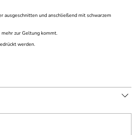
er ausgeschnitten und anschließend mit schwarzem
ch mehr zur Geltung kommt.
gedrückt werden.