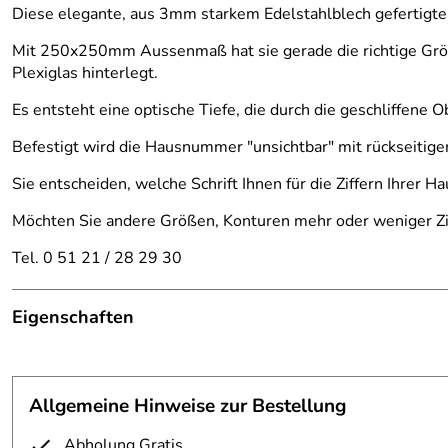
Diese elegante, aus 3mm starkem Edelstahlblech gefertigt
Mit 250x250mm Aussenmaß hat sie gerade die richtige Größ
Plexiglas hinterlegt.
Es entsteht eine optische Tiefe, die durch die geschliffen
Befestigt wird die Hausnummer "unsichtbar" mit rückseitige
Sie entscheiden, welche Schrift Ihnen für die Ziffern Ihrer 
Möchten Sie andere Größen, Konturen mehr oder weniger Zif
Tel. 0 51 21 / 28 29 30
Eigenschaften
Hausnummer
Material:
V2A Edelstahl (1.4301)
Allgemeine Hinweise zur Bestellung
Größe:
250x250 mm
Abholung Gratis