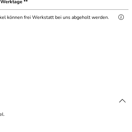
1 Werktage **
ikel können frei Werkstatt bei uns abgeholt werden.
el.