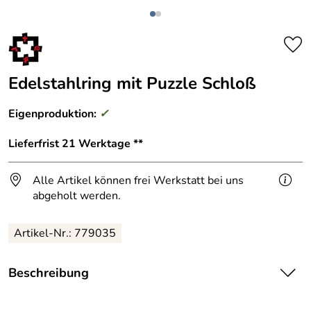
Edelstahlring mit Puzzle Schloß
Eigenproduktion:
✓
Lieferfrist 21 Werktage **
Alle Artikel können frei Werkstatt bei uns
abgeholt werden.
Artikel-Nr.: 779035
Beschreibung
Teilbarer Edelstahlring mit Puzzleschloß als Fußbodenabschluß für eine