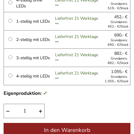
4-stellig ohne
Lieferfrist 21 Werktage
Grundpreis:
LEDs
**
519,- €/Stück
452,- €
Lieferfrist 21 Werktage
1-stellig mit LEDs
Grundpreis:
**
452,- €/Stück
690,- €
Lieferfrist 21 Werktage
2-stellig mit LEDs
Grundpreis:
**
690,- €/Stück
882,- €
Lieferfrist 21 Werktage
3-stellig mit LEDs
Grundpreis:
**
882,- €/Stück
1.055,- €
Lieferfrist 21 Werktage
4-stellig mit LEDs
Grundpreis:
**
1.055,- €/Stück
Eigenproduktion:
✓
−
+
In den Warenkorb