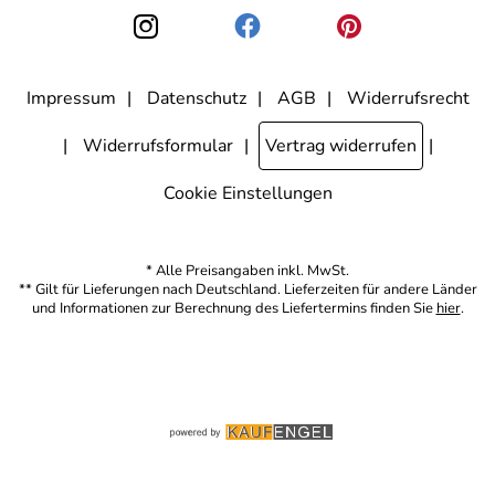
den Link "Abmelden" am Ende des Newsletters anklicke. Die
Datenschutzerklärung
habe ich zur Kenntnis genommen.
Impressum
Datenschutz
AGB
Widerrufsrecht
Widerrufsformular
Vertrag widerrufen
Cookie Einstellungen
* Alle Preisangaben inkl. MwSt.
** Gilt für Lieferungen nach Deutschland. Lieferzeiten für andere Länder
und Informationen zur Berechnung des Liefertermins finden Sie
hier
.