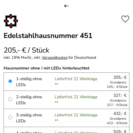
Edelstahlhausnummer 451
205,- € / Stück
inkl. 19% MwSt., inkl.
Versandkosten
für Deutschland
Hausnummer ohne / mit LEDs hinterleuchtet
205,- €
1-stellig ohne
Lieferfrist 21 Werktage
Grundpreis:
LEDs
**
205,- €/Stück
327,- €
2-stellig ohne
Lieferfrist 21 Werktage
Grundpreis:
LEDs
**
327,- €/Stück
432,- €
3-stellig ohne
Lieferfrist 21 Werktage
Grundpreis:
LEDs
**
432,- €/Stück
519,- €