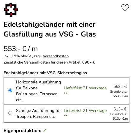
Edelstahlgeländer mit einer
Glasfüllung aus VSG - Glas
553,- € / m
inkl. 19% MwSt., zzgl.
Versandkosten
Zusätzliche Versandkosten für diesen Artikel: 690,- €
Edelstahlgeländer mit VSG-Sicherheitsglas
Horizontale Ausführung
553,- €
für Balkone,
Lieferfrist 21 Werktage
Grundpreis:
Brüstungen, Terrassen
**
553,- €/m
etc.
613,- €
Schräge Ausführung für
Lieferfrist 21 Werktage
Grundpreis:
Treppen, Rampen etc.
**
613,- €/m
Eigenproduktion:
✓