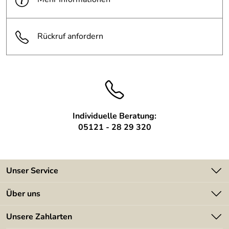
Rückruf anfordern
Individuelle Beratung:
05121 - 28 29 320
Unser Service
Kontakt
Über uns
Batterieverordnung
Angebote
Unsere Zahlarten
Kundeninformationen