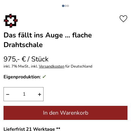
Das fällt ins Auge ... flache
Drahtschale
975,- € / Stück
inkl. 7% MwSt., inkl.
Versandkosten
für Deutschland
Eigenproduktion:
✓
−
+
In den Warenkorb
Lieferfrist 21 Werktage **