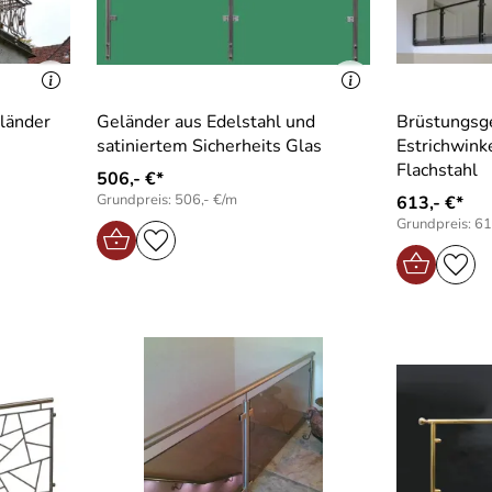
länder
Geländer aus Edelstahl und
Brüstungsg
satiniertem Sicherheits Glas
Estrichwink
Flachstahl
506,- €*
Grundpreis: 506,- €/m
613,- €*
Grundpreis: 61