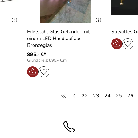
Edelstahl Glas Geländer mit
Stilvolles 
einem LED Handlauf aus
Bronzeglas
895,- €*
Grundpreis: 895,- €/m
22
23
24
25
26