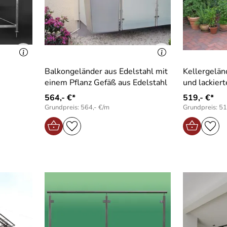
Balkongeländer aus Edelstahl mit
Kellergelän
einem Pflanz Gefäß aus Edelstahl
und lacki
564,- €*
519,- €*
Grundpreis: 564,- €/m
Grundpreis: 51