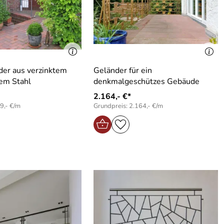
der aus verzinktem
Geländer für ein
ertem Stahl
denkmalgeschützes Gebäude
2.164,- €*
9,- €/m
Grundpreis: 2.164,- €/m