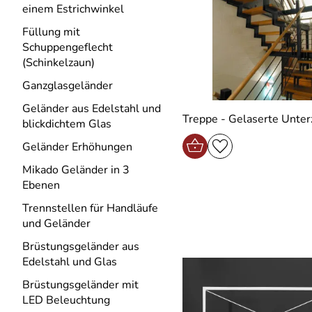
einem Estrichwinkel
Füllung mit
Schuppengeflecht
(Schinkelzaun)
Ganzglasgeländer
Geländer aus Edelstahl und
Treppe - Gelaserte Unte
blickdichtem Glas
Geländer Erhöhungen
Mikado Geländer in 3
Ebenen
Trennstellen für Handläufe
und Geländer
Brüstungsgeländer aus
Edelstahl und Glas
Brüstungsgeländer mit
LED Beleuchtung