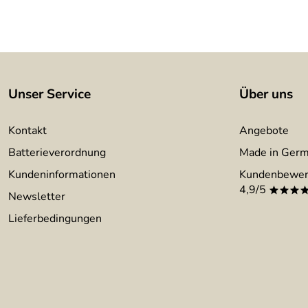
Unser Service
Über uns
Kontakt
Angebote
Batterieverordnung
Made in Ger
Kundeninformationen
Kundenbewer
4,9/5
***
Newsletter
Lieferbedingungen