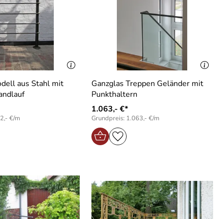
ell aus Stahl mit
Ganzglas Treppen Geländer mit
andlauf
Punkthaltern
1.063,- €*
2,- €/m
Grundpreis: 1.063,- €/m