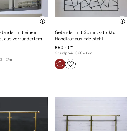
eländer mit einem
Geländer mit Schmitzstruktur,
el aus verzundertem
Handlauf aus Edelstahl
860,- €*
Grundpreis: 860,- €/m
3,- €/m