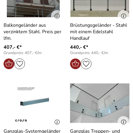
Balkongeländer aus
Brüstungsgeländer - Stahl
verzinktem Stahl. Preis per
mit einem Edelstahl
lfm.
Handlauf
407,- €*
440,- €*
Grundpreis: 407,- €/m
Grundpreis: 440,- €/m
Ganzglas-Systemgeländer
Ganzglas Treppen- und