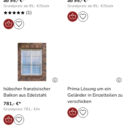
ab 95,- €*
ab 95,- €*
Grundpreis: ab 95,- €/Stück
Grundpreis: ab 95,- €/Stück
(1)
*****
hübscher französischer
Prima Lösung um ein
Balkon aus Edelstahl
Geländer in Einzelteilen zu
verschicken
781,- €*
Grundpreis: 781,- €/m