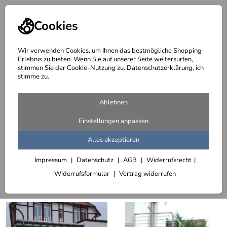
Cookies
Wir verwenden Cookies, um Ihnen das bestmögliche Shopping-
Erlebnis zu bieten. Wenn Sie auf unserer Seite weitersurfen,
stimmen Sie der Cookie-Nutzung zu. Datenschutzerklärung, ich
<
Startseite
stimme zu.
Seite 4 - Balkongeländer
Ablehnen
376 Artikel
Einstellungen anpassen
Balkongeländer aus Flachstahl
Alles akzeptieren
Impressum
Datenschutz
AGB
Widerrufsrecht
Sortieren
Filter (3)
Widerrufsformular
Vertrag widerrufen