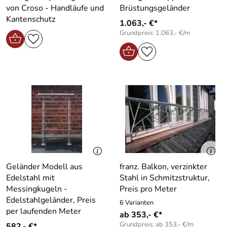
von Croso - Handläufe und
Brüstungsgeländer
Kantenschutz
1.063,- €*
Grundpreis: 1.063,- €/m
Geländer Modell aus
franz. Balkon, verzinkter
Edelstahl mit
Stahl in Schmitzstruktur,
Messingkugeln -
Preis pro Meter
Edelstahlgeländer, Preis
6 Varianten
per laufenden Meter
ab 353,- €*
Grundpreis: ab 353,- €/m
582,- €*