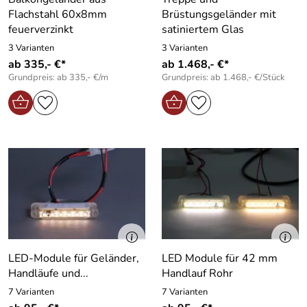
Flachstahl 60x8mm
Brüstungsgeländer mit
feuerverzinkt
satiniertem Glas
3 Varianten
3 Varianten
ab 335,- €*
ab 1.468,- €*
Grundpreis: ab 335,- €/m
Grundpreis: ab 1.468,- €/Stück
LED-Module für Geländer,
LED Module für 42 mm
Handläufe und...
Handlauf Rohr
7 Varianten
7 Varianten