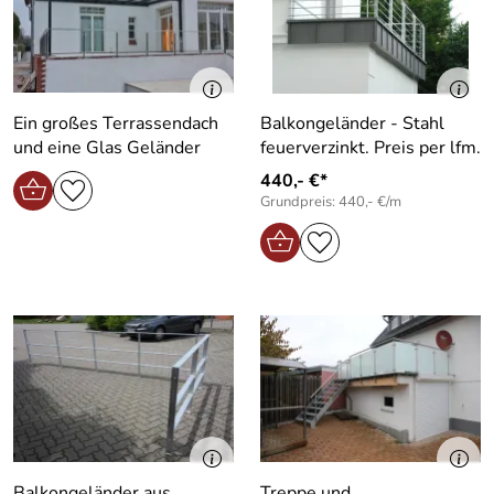
Ein großes Terrassendach
Balkongeländer - Stahl
und eine Glas Geländer
feuerverzinkt. Preis per lfm.
440,- €*
Grundpreis: 440,- €/m
Balkongeländer aus
Treppe und