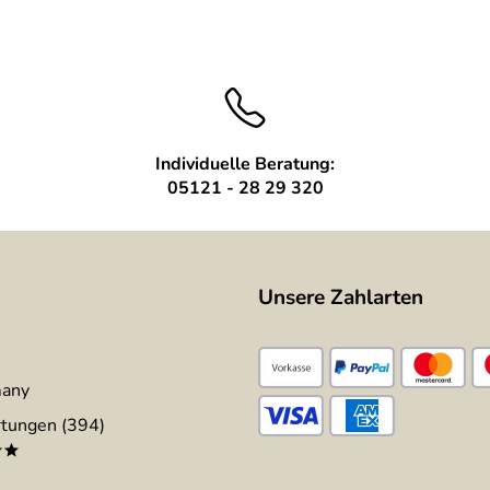
Individuelle Beratung:
05121 - 28 29 320
Unsere Zahlarten
many
tungen (394)
**