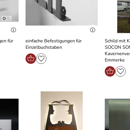
en für
einfache Befestigungen für
Schild mit 
Einzelbuchstaben
SOCON SO
Kavernenve
Emmerke