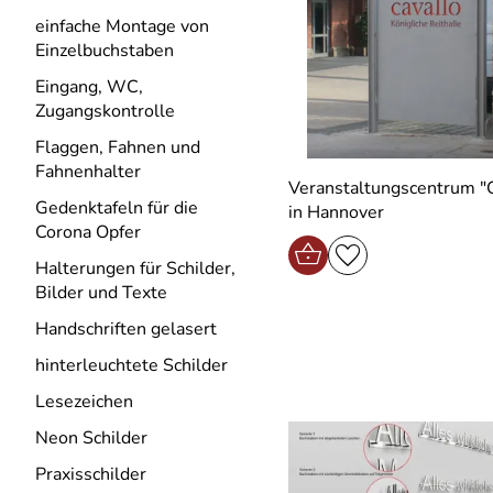
einfache Montage von
Einzelbuchstaben
Eingang, WC,
Zugangskontrolle
Flaggen, Fahnen und
Fahnenhalter
Veranstaltungscentrum "C
Gedenktafeln für die
in Hannover
Corona Opfer
Halterungen für Schilder,
Bilder und Texte
Handschriften gelasert
hinterleuchtete Schilder
Lesezeichen
Neon Schilder
Praxisschilder