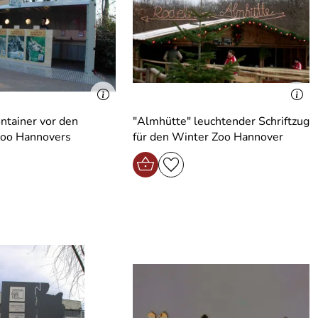
ntainer vor den
"Almhütte" leuchtender Schriftzug
Zoo Hannovers
für den Winter Zoo Hannover