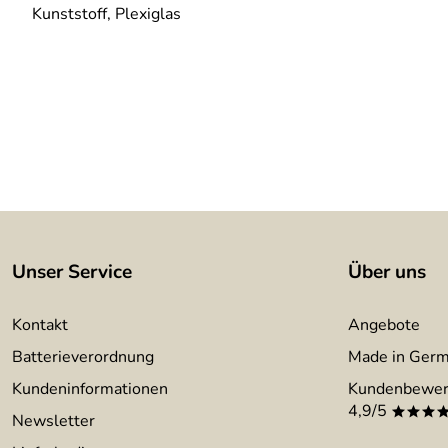
Kunststoff, Plexiglas
Unser Service
Über uns
Kontakt
Angebote
Batterieverordnung
Made in Ger
Kundeninformationen
Kundenbewer
4,9/5
***
Newsletter