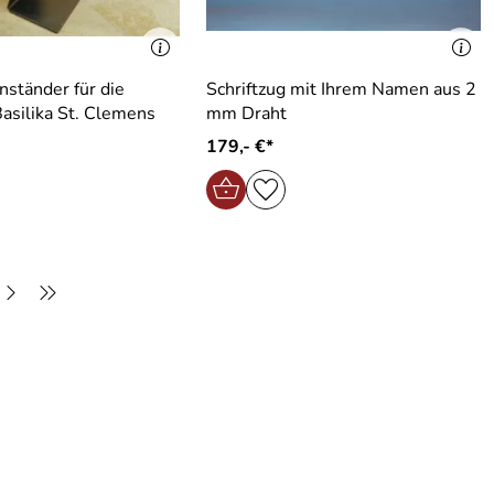
ständer für die
Schriftzug mit Ihrem Namen aus 2
Basilika St. Clemens
mm Draht
179,- €*