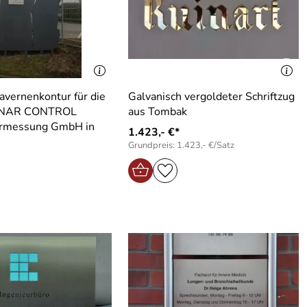
Kavernenkontur für die
Galvanisch vergoldeter Schriftzug
NAR CONTROL
aus Tombak
rmessung GmbH in
1.423,- €*
Grundpreis: 1.423,- €/Satz