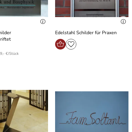
hilder
Edelstahl Schilder für Praxen
riftet
9,- €/Stück