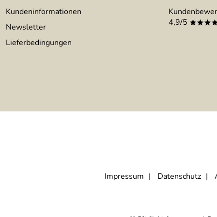
Kundeninformationen
Kundenbewer
4,9/5
***
Newsletter
Lieferbedingungen
Impressum
Datenschutz