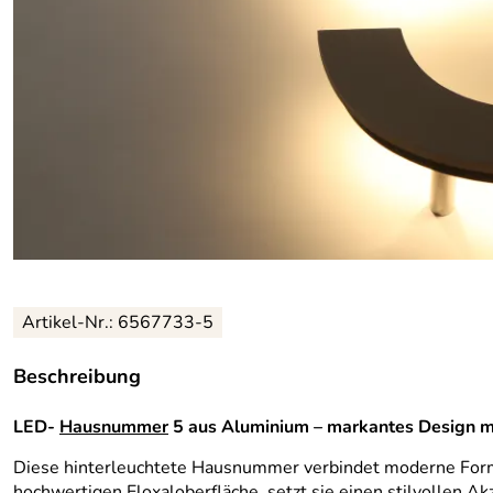
Artikel-Nr.:
6567733-5
Beschreibung
LED-
Hausnummer
5 aus Aluminium – markantes Design m
Diese hinterleuchtete Hausnummer verbindet moderne Forme
hochwertigen Eloxaloberfläche, setzt sie einen stilvollen Ak