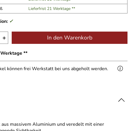
iß
Lieferfrist 21 Werktage **
ion:
✓
+
In den Warenkorb
1 Werktage **
ikel können frei Werkstatt bei uns abgeholt werden.
 aus massivem Aluminium und veredelt mit einer
ragende Sichtbarkeit.