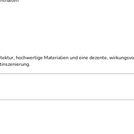
enthalten
tektur, hochwertige Materialien und eine dezente, wirkungsvo
inszenierung.