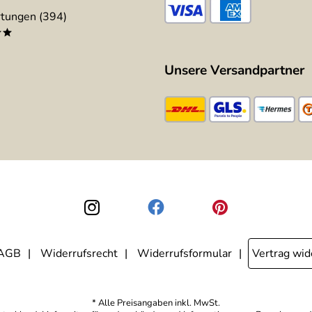
tungen (394)
**
Unsere Versandpartner
AGB
Widerrufsrecht
Widerrufsformular
Vertrag wid
* Alle Preisangaben inkl. MwSt.