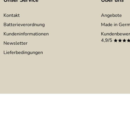
Unser Service
Über uns
Kontakt
Angebote
Batterieverordnung
Made in Ger
Kundeninformationen
Kundenbewer
4,9/5
***
Newsletter
Lieferbedingungen