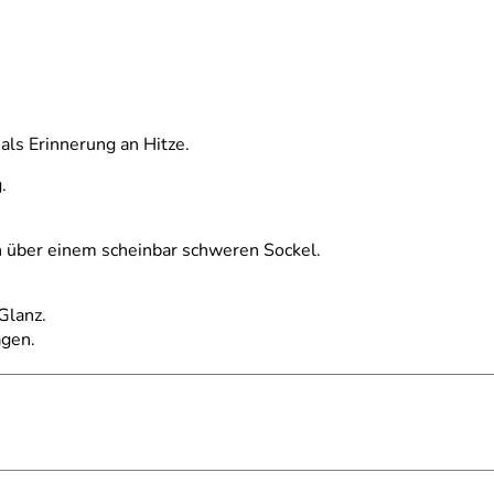
 als Erinnerung an Hitze.
.
n über einem scheinbar schweren Sockel.
Glanz.
agen.