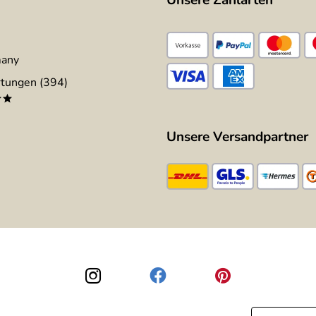
Unsere Zahlarten
many
tungen (394)
**
Unsere Versandpartner