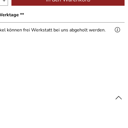
 Werktage **
ikel können frei Werkstatt bei uns abgeholt werden.