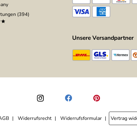
many
tungen (394)
**
Unsere Versandpartner
AGB
Widerrufsrecht
Widerrufsformular
Vertrag wid