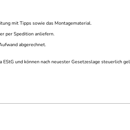
eitung mit Tipps sowie das Montagematerial.
r per Spedition anliefern.
 Aufwand abgerechnet.
a EStG und können nach neuester Gesetzeslage steuerlich ge