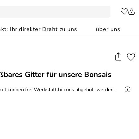
kt: Ihr direkter Draht zu uns
über uns
ßbares Gitter für unsere Bonsais
ikel können frei Werkstatt bei uns abgeholt werden.