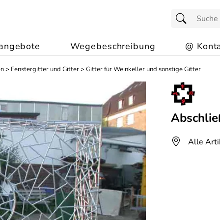
angebote
Wegebeschreibung
@ Konta
en
>
Fenstergitter und Gitter
>
Gitter für Weinkeller und sonstige Gitter
Abschlie
Alle Art