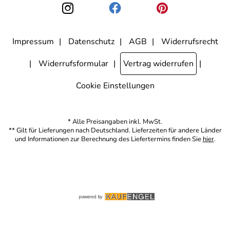
den Link "Abmelden" am Ende des Newsletters anklicke. Die
Datenschutzerklärung
habe ich zur Kenntnis genommen.
Impressum
Datenschutz
AGB
Widerrufsrecht
Widerrufsformular
Vertrag widerrufen
Cookie Einstellungen
* Alle Preisangaben inkl. MwSt.
** Gilt für Lieferungen nach Deutschland. Lieferzeiten für andere Länder
und Informationen zur Berechnung des Liefertermins finden Sie
hier
.