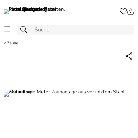
<
Zäune