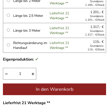
Länge bis 2 Meter
Grundpreis:
Werktage **
1.185,- €/Stück
1.201,- €
Lieferfrist 21
Länge bis 2,5 Meter
Grundpreis:
Werktage **
1.201,- €/Stück
1.317,- €
Lieferfrist 21
Länge bis 3 Meter
Grundpreis:
Werktage **
1.317,- €/Stück
115,- €
Richtungsänderung im
Lieferfrist 21
Grundpreis:
Handlauf
Werktage **
115,- €/Stück
Eigenproduktion:
✓
−
+
In den Warenkorb
Lieferfrist 21 Werktage **