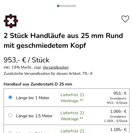
2 Stück Handläufe aus 25 mm Rund
mit geschmiedetem Kopf
953,- € / Stück
inkl. 19% MwSt., zzgl.
Versandkosten
Zusätzliche Versandkosten für diesen Artikel: 79,- €
Handlauf aus Zunderstahl D 25 mm
953,- €
Lieferfrist 21
Länge bis 1 Meter
Grundpreis:
Werktage **
953,- €/Stück
1.069,- €
Lieferfrist 21
Länge bis 1,5 Meter
Grundpreis:
Werktage **
1.069,- €/Stück
1.185,- €
Lieferfrist 21